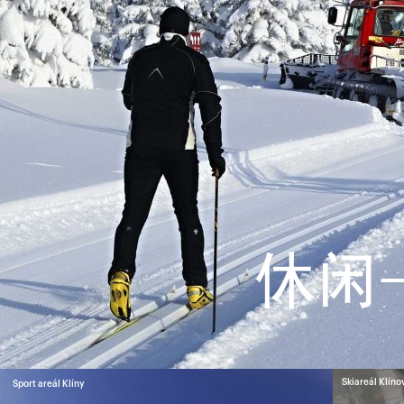
休闲
Skiareál Klín
Sport areál Klíny