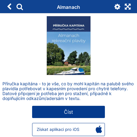
Almanach
Příručka kapitána - to je vše, co by mohl kapitán na palubě svého
plavidla potřebovat v kapesním provedení pro chytré telefony.
Datové připojení je potřeba jen pro stažení, případně k
doplňujícím odkazům/adersám v textu.
Číst
Získat aplikaci pro iOS